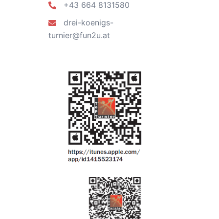
+43 664 8131580
drei-koenigs-
turnier@fun2u.at