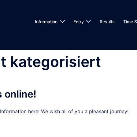
Information
Entry
Results
Time S
t kategorisiert
 online!
nformation here! We wish all of you a pleasant journey!