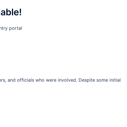
lable!
ntry portal
ers, and officials who were involved. Despite some initial