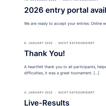
2026 entry portal avai
We are ready to accept your entries: Online e
6. JANUARY 2025
NICHT KATEGORISIERT
Thank You!
A heartfelt thank you to all participants, help
difficulties, it was a great tournament. […]
4. JANUARY 2025
NICHT KATEGORISIERT
Live-Results