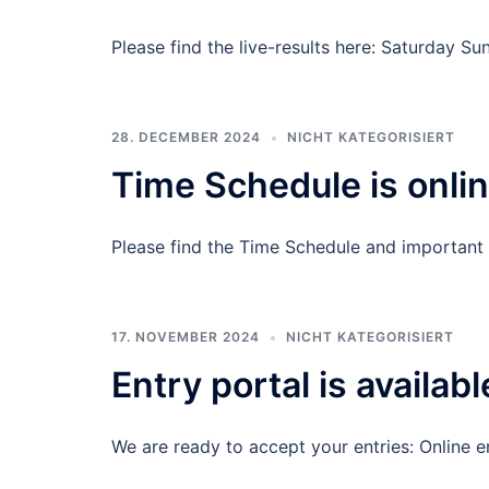
Please find the live-results here: Saturday Su
28. DECEMBER 2024
NICHT KATEGORISIERT
Time Schedule is onlin
Please find the Time Schedule and important I
17. NOVEMBER 2024
NICHT KATEGORISIERT
Entry portal is availabl
We are ready to accept your entries: Online e