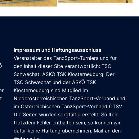
Impressum und Haftungsausschluss
Veranstalter des TanzSport-Turniers und für
Ö
den Inhalt dieser Site verantwortlich: TSC
Schwechat, ASKÖ TSK Klosterneuburg. Der
TSC Schwechat und der ASKÖ TSK
or
Klosterneuburg sind Mitglied im
t
Niederösterreichischen TanzSport-Verband und
im
Österreichischen TanzSport-Verband ÖTSV
.
Die Seiten wurden sorgfältig erstellt. Sollten
trotzdem Fehler enthalten sein, so können wir
dafür keine Haftung übernehmen. Mail an den
Webmaster
.