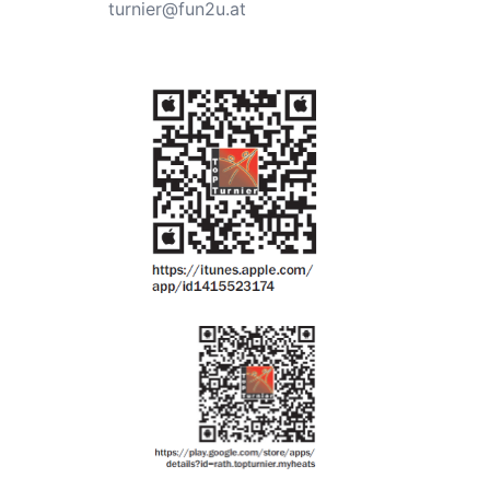
turnier@fun2u.at