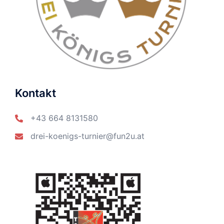
Kontakt
+43 664 8131580
drei-koenigs-turnier@fun2u.at