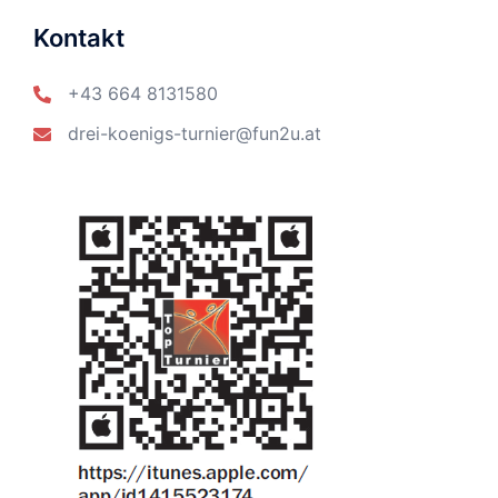
Kontakt
+43 664 8131580
drei-koenigs-turnier@fun2u.at