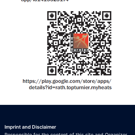
Imprint and Disclaimer
Responsible for the content of this site and Organizer