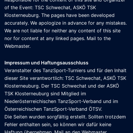
of the Event: TSC Schwechat, ASKÖ TSK
Klosterneuburg. The pages have been developed
accurately. We apologize in advance for any mistakes.
We are not liable for neither any content of this site
nor for content at any linked pages. Mail to the
Webmaster
.
Impressum und Haftungsausschluss
Veranstalter des TanzSport-Turniers und für den Inhalt
dieser Site verantwortlich: TSC Schwechat, ASKÖ TSK
Klosterneuburg. Der TSC Schwechat und der ASKÖ
TSK Klosterneuburg sind Mitglied im
Niederösterreichischen TanzSport-Verband und im
Österreichischen TanzSport-Verband ÖTSV
.
Die Seiten wurden sorgfältig erstellt. Sollten trotzdem
Fehler enthalten sein, so können wir dafür keine
Haftung übernehmen. Mail an den
Webmaster
.